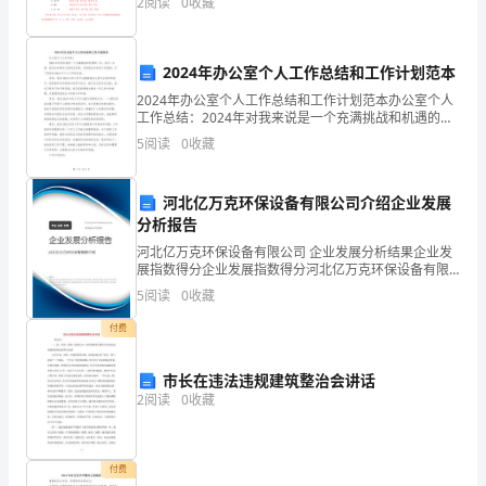
2
阅读
0
收藏
液
监
督、
2024年办公室个人工作总结和工作计划范本
2024年办公室个人工作总结和工作计划范本办公室个人
检
工作总结：2024年对我来说是一个充满挑战和机遇的一
年。在这一年里，我充分发挥自己的职业优势，并积极
查
5
阅读
0
收藏
应对各种工作难题。以下是我对2024年个人工作的
责
河北亿万克环保设备有限公司介绍企业发展
任，
分析报告
河北亿万克环保设备有限公司 企业发展分析结果企业发
1、
展指数得分企业发展指数得分河北亿万克环保设备有限
公司综合得分说明：企业发展指数根据企业规模、企业
监
5
阅读
0
收藏
创新、企业风险、企业活力四个维度对企业发展情况进
行评
督、
付费
检
市长在违法违规建筑整治会讲话
2
阅读
0
收藏
查
本
付费