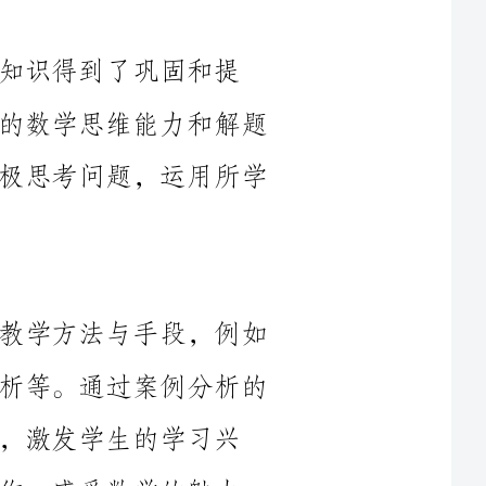
高，他们对数学的兴趣也有所增加。学生的数学思维能力和解题
能力也有了明显的提升，在课堂上能够积极思考问题，运用所学
在教学过程中，我注重灵活运用多种教学方法与手段，例如
讲授、讨论、实验、练习、游戏、案例分析等。通过案例分析的
学习兴
趣；通过实验的方式，让学生亲自动手操作，感受数学的魅力；
通过游戏的方式，调动学生的积极性和参与度，提高学生对数学
此外，我还积极运用多媒体技术和教学软件，使教学内容更