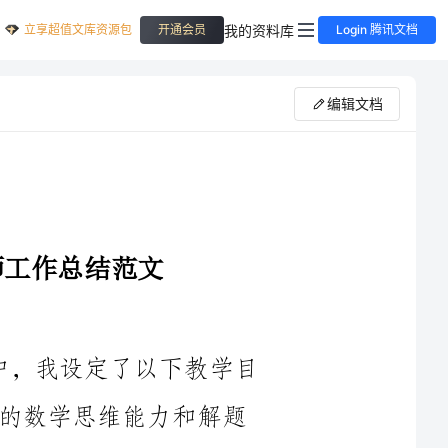
立享超值文库资源包
我的资料库
开通会员
Login 腾讯文档
编辑文档
在2024年九年级下学期的数学教学中，我设定了以下教学目
标：加强学生的数学基础知识，培养学生的数学思维能力和解题
固和提