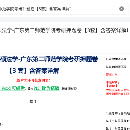
硕法学-广东第二师范学院考研押题卷【3套】含答案详解I