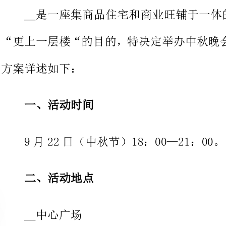
方案详述如下：
一、活动时间
9月22日（中秋节）18：00—21：00。
二、活动地点
__中心广场
三、活动主题
主题释义：该主题将开发商与中
种家的温馨氛围，暗喻进入__就是回到了家。