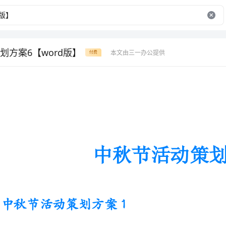
划方案6【word版】
本文由三一办公提供
付费
中秋节活动策划方案
中秋节活动策划方案1
__是一座集商品住宅和商业旺铺于
“更上一层楼“的目的，特决定举办