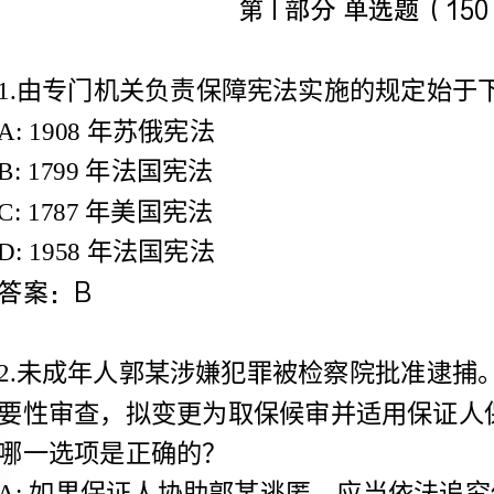
A:1908年苏俄宪法
B:1799年法国宪法
C:1787年美国宪法
D:1958年法国宪法
哪一选项是正确的？
求其承担相应的民事连带赔偿责任
B:保证人未履行保证义务应处罚款的，由检察院决定
C:可由郭某的父亲担任保证人，并由其交纳1000元保证金
D:可要求郭某的父亲和母亲同时担任保证人