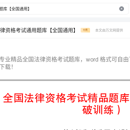
律资格考试通用题库【全国通用】
本文由万文网提供
付费
word
破训练）
第I部分单选题（150题）
1.由专门机关负责保障宪法实施的规定始于下列哪一部宪法？