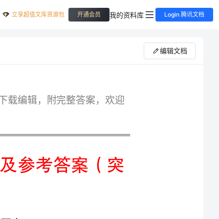
立享超值文库资源包
我的资料库
开通会员
Login 腾讯文档
编辑文档
专业精品全国法律资格考试题库，格式可自由下载编辑，附完整答案，欢迎
全国法律资格考试精品题库及参考答案（突