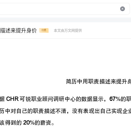
描述来提升身价
本文由万文网提供
付费