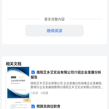
店
工
更多完整内容
作
继续阅读
了
大
半
年
相关文档
的
南阳艾乡艾实业有限公司介绍企业发展分析
员
报告
工，
南阳艾乡艾实业有限公司 企业发展分析结果企业发展指
数得分企业发展指数得分南阳艾乡艾实业有限公司综合
我
得分说明：企业发展指数根据企业规模、企业创新、企
1
阅读
0
收藏
业风险、企业活力四个维度对企业发展情况进行评价。
该企
对
付费
预算员岗位职责