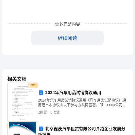
了，
但
更多完整内容
看
继续阅读
着
相
处
了
相关文档
六
付费
年
2024年汽车用品试销协议通用
2024年汽车用品试销协议通用《汽车用品试销协议》通
的
用范本本协议由以下参与方共同签署，即：XXXX公司
（以下简称“甲方”）与XXXX公司（以下简称“乙方”），双
班
2
阅读
0
收藏
方根据平等互利的原则，就汽车用品的试销事
主
北京鑫茂汽车租赁有限公司介绍企业发展分
析报告