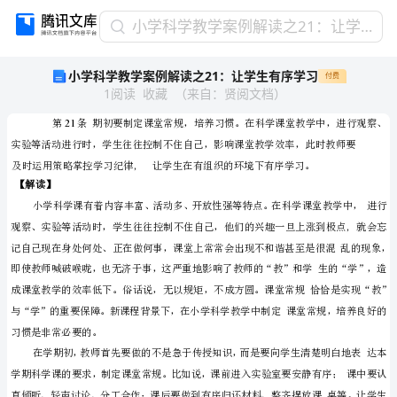
小
小学科学教学案例解读之21：让学生有序学习
学
小学科学教学案例解读之21：让学生有序学习
付费
科
1
阅读
收藏
（
来自
：
贤阅文档
）
学
教
学
案
例
解
读