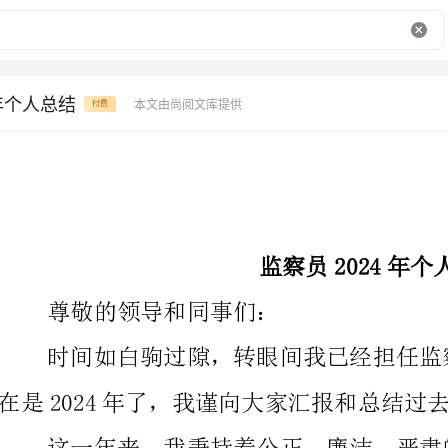
年个人总结
本文由尚阅文库提供
付费
监察员2024年个人总结
尊敬的领导和同事们：
在是2024年了，我谨向大家汇报和总结过去一年的工作。