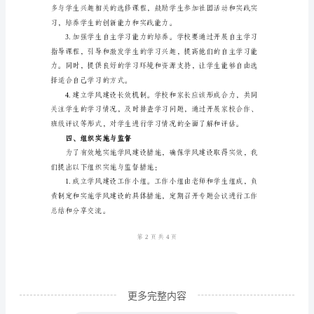
做好准备。
老
二、存在的问题及原因
师、
亲
爱
的
同
学
们:
学习习惯和自主学习能力。
大
家
好!
我
更多完整内容
站