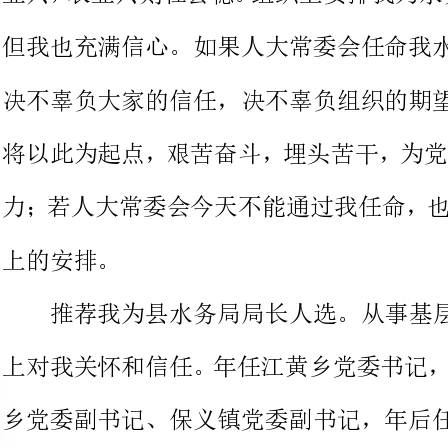
将以此为起点，艰苦奋斗，埋头苦
力；若人大常委会今天不能通过我
推荐我为县水务局局长人选。
20
上对我关怀和信任。年任江黄乡党
乡党委副书
年任堰口镇党委书记。自担任领导
产党员来严格要求自己，时刻以做
己，尽心尽职尽责地开展，较好地
受到中组部、国家科协、省委组织
种表彰奖励。知道，所取得的这点