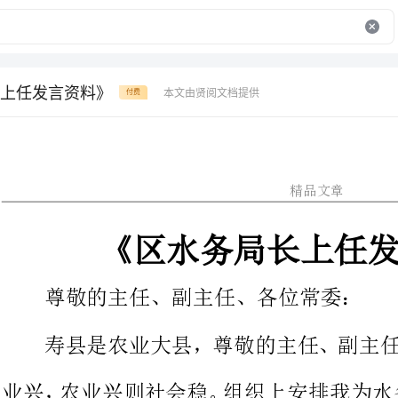
上任发言资料》
本文由贤阅文档提供
付费
精品文章
《区水务局长上任发言资料》
尊敬的主任、副主任、各位常委：
寿县是农业大县，尊敬的主任、
但我也充满
决不辜负大