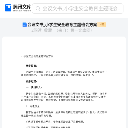
会
会议文书_小学生安全教育主题班会方案
议
会议文书_小学生安全教育主题班会方案
付费
文
2
阅读
收藏
（
来自
：
第一文库网
）
书
_
小
学
生
小学生安全教育主题班会方案
安
全
教学目的：