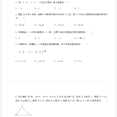
第
二
中
学
数
一、单选题（10小题，每小题2分，共计20分）
学
1、下列比较大小正确的是（）
七
年
级