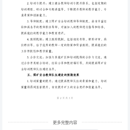
全
培
训
教
师
具备教书育人的责任感和使命感。
队
伍
建
设
范
本
一、
更多完整内容