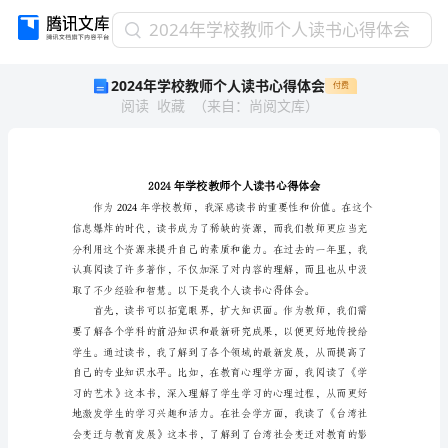
2024
2024年学校教师个人读书心得体会
年
2024年学校教师个人读书心得体会
付费
学
阅读
收藏
（
来自
：
尚阅文库
）
校
教
师
个
人
读
书