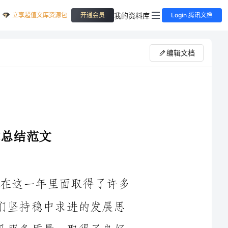
立享超值文库资源包
我的资料库
开通会员
Login 腾讯文档
编辑文档
2024年是旅行社发展的关键一年，我们在这一年里面取得了许多
亮眼的成绩。在市场竞争激烈的环境下，我们坚持稳中求进的发展思
路，以客户为中心，不断创新服务方式，提升服务质量，取得了良好