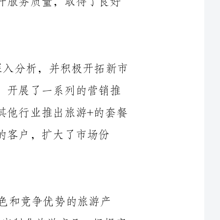
在2024年，我们针对市场需求进行了深入分析，并积极开拓新市
场。我们加大了对国内旅游市场的开发力度，开展了一系列的营销推
广活动，比如推出了优惠的旅游产品、联合其他行业推出旅游+的套餐
大了市场份
和竞争优势的旅游产
品。例如，在2024年，我们推出了一系列的定制化旅游产品，根据客
户的需求，量身定制出符合他们口味的旅游线路。同时，我们还注重
将旅游产品与当地文化、特色相结合，通过文化体验、特色餐饮等方