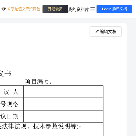
立享超值文库资源包
我的资料库
开通会员
Login 腾讯文档
编辑文档
()
基本要求包括主要功能、性能、结构、外观包装、相关法律法规、技术参数说明等：