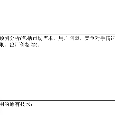
)
货期限、出厂价格等：
的原有技术：
()
可行性分析包括技术、采购、工艺、成本等方面：