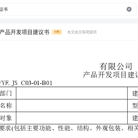
体系产品开发项目建议书
本文由文库吧提供
付费
有限公司
产品开发项目建议书
C03-01-B
Q/YF.JS01项目编号：
建议人
型号规格
建议日期