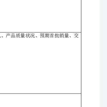
市场预测分析包括市场需求、用户期望、竞争对手情况、产品质量状况、预期首批销量、交