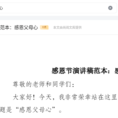
范本：感恩父母心
本文由尚阅文库提供
付费
感恩节演讲稿范本：感恩父母心
尊敬的老师和同学们：
题是“感恩父母心”。