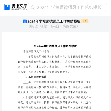
2024
2024年学校师德师风工作总结模板
年
2024年学校师德师风工作总结模板
付费
学
3
阅读
收藏
（
来自
：
尚阅文库
）
校
师
德
师
风
工
学校师德师风工作总结
作