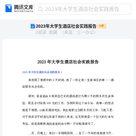
2023
2023年大学生酒店社会实践报告
年
2023年大学生酒店社会实践报告
付费
大
2
阅读
收藏
（
来自
：
三一办公
）
学
生
酒
店
社
会
实
2023年大学生酒店社会实践报告1