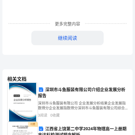
会
实
践
更多完整内容
报
继续阅读
告
1
我
利
变得更明事理，更坚强，也更勤劳了。
相关文档
用
深圳市斗鱼服装有限公司介绍企业发展分析
了
报告
2023年大学生酒店社会实践报告2
暑
深圳市斗鱼服装有限公司 企业发展分析结果企业发展指
数得分企业发展指数得分深圳市斗鱼服装有限公司综合
得分说明：企业发展指数根据企业规模、企业创新、企
假
3
阅读
0
收藏
业风险、企业活力四个维度对企业发展情况进行评价。
该企
中
付费
江西省上饶第二中学2024年物理高一上册期
末达标检测试题含解析