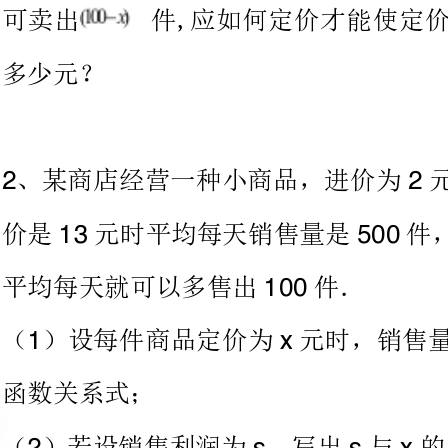
、某商店经营一种小商品，进价
22
价是元时平均每天销
135001
平均每天就可以多售出件．
100
（）设每件商品定价为元时
1xyyx
函数关系式；
（）若设销售利润为，写出与的函数关系式；
2ssx
（）每件小商品销售价是多少元
的利润最大？最大利润是多少？
3、某商场销售一批名牌衬衫，平均