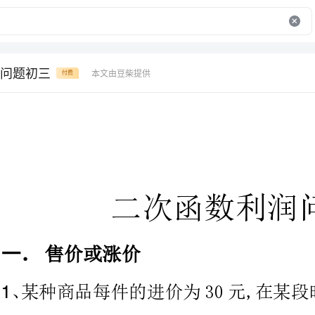
问题初三
本文由豆柴提供
付费
二次函数利润问题
售价或涨价
可卖出件,应如何定价才能使