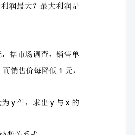
为元，据市场调查，销售单
售量是件，而销售价每降低元，
，销售量为件，求出与的
时，商店每天销售这种小商品
每天可售出20件，每件盈利