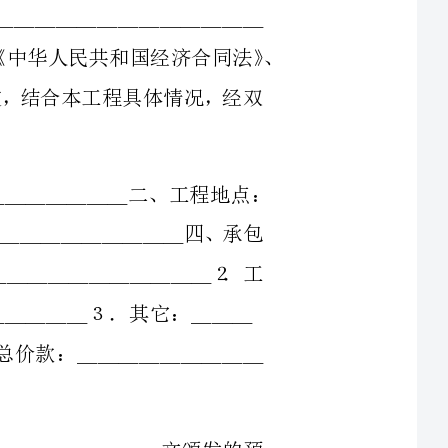
条工程项目一、工程名称：＿＿＿＿＿＿＿＿＿＿＿＿二、工程地点：
来源：＿＿＿＿＿＿＿＿＿＿＿＿四、承包
．承包范围：＿＿＿＿＿＿＿＿＿＿＿２．工
＿＿＿
价款１．合同总价款：＿＿＿＿＿＿＿＿＿
＿＿＿年以＿＿＿＿＿＿＿＿文颁发的预
算定额（统一基价）；（２）＿＿＿＿年以＿＿＿＿＿＿＿＿文颁发的费用标准；
＿＿文批复的人工费单价；（４）＿＿＿＿年
；（５）其它：＿＿＿＿＿＿＿＿＿＿＿＿＿
办理工程永久用地的征用和施工组织设计内
赔偿、工程现场障碍物的拆除（包括架空及