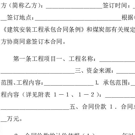
方协商同意签订本合同。
第一
＿＿＿＿＿＿＿＿＿＿＿＿三、资金
范围、工程内容：＿＿＿＿＿＿＿＿１
程内容（详见附表１－１、１－２）：＿＿＿＿＿＿＿＿＿３．其它：
＿＿＿＿＿＿＿＿＿＿＿五、合同
２．合同价款的计价依据（１）＿
（３）＿＿＿＿年以＿＿＿＿＿＿
以＿＿＿＿＿＿＿＿地区预算价格
第二条双方责任一、甲方责任１．
规定的临时用地的租用、青苗树木的
隐蔽的），并提供有关隐蔽障碍物资料。