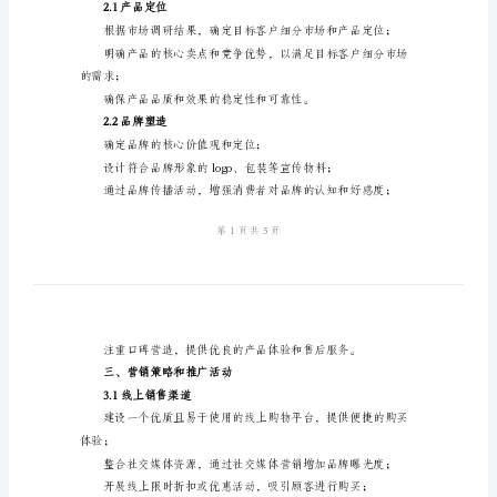
妆
品
销
售
以及目前主导市场的品牌和产品。
提
1.2竞争分析
升
方
销策略等方面的特点；
案
一、
市
市场份额。
场
二、产品定位和品牌塑造
调
2.1产品定位
研