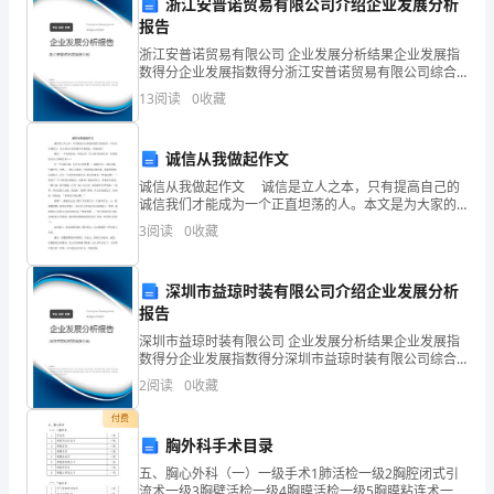
浙江安普诺贸易有限公司介绍企业发展分析
数
报告
$a_n$的通项公式。
浙江安普诺贸易有限公司 企业发展分析结果企业发展指
列
数得分企业发展指数得分浙江安普诺贸易有限公司综合
得分说明：企业发展指数根据企业规模、企业创新、企
的
13
阅读
0
收藏
业风险、企业活力四个维度对企业发展情况进行评价。
解析：
该企
性
诚信从我做起作文
质，
首先列出数列的前几项：
诚信从我做起作文 诚信是立人之本，只有提高自己的
诚信我们才能成为一个正直坦荡的人。本文是为大家的
掌
诚信从我做起，欢迎阅读！ 诚信，一个高尚的词，却
3
阅读
0
收藏
往往在一件小事中表现开来，在普通的人
握
深圳市益琼时装有限公司介绍企业发展分析
数
报告
列
深圳市益琼时装有限公司 企业发展分析结果企业发展指
数得分企业发展指数得分深圳市益琼时装有限公司综合
的
得分说明：企业发展指数根据企业规模、企业创新、企
2
阅读
0
收藏
业风险、企业活力四个维度对企业发展情况进行评价。
通
该企
付费
胸外科手术目录
项
五、胸心外科（一）一级手术1肺活检一级2胸腔闭式引
公
流术一级3胸壁活检一级4胸膜活检一级5胸膜粘连术一级