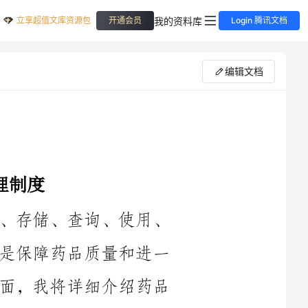
立享超值文库资源包
我的资料库
开通会员
Login 腾讯文档
编辑文档
是指针对药品质量信息的采集、录入、存储、查询、使用、
传递等方面的流程和规范的管理制度。这是保障药品质量和进一
步提高药品质量监管水平的关键一环。下面，我将详细介绍药品
质量信息管理制度的内容，包括制度的目的、内容、执行流程和