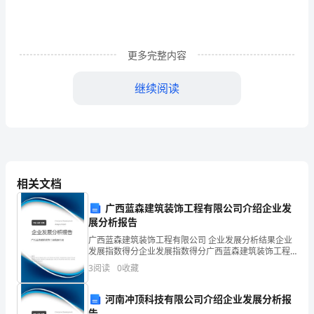
以
全
更多完整内容
面
继续阅读
提
高
教
学
相关文档
质
广西蓝森建筑装饰工程有限公司介绍企业发
量
展分析报告
为
广西蓝森建筑装饰工程有限公司 企业发展分析结果企业
发展指数得分企业发展指数得分广西蓝森建筑装饰工程
重
有限公司综合得分说明：企业发展指数根据企业规模、
3
阅读
0
收藏
企业创新、企业风险、企业活力四个维度对企业发展情
点，
况进
河南冲顶科技有限公司介绍企业发展分析报
告