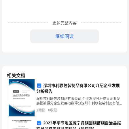
取
舍
——
更多完整内容
确
继续阅读
保
中
考
数
相关文档
知识点。
学
深圳市利联包装制品有限公司介绍企业发展
分析报告
相
深圳市利联包装制品有限公司 企业发展分析结果企业发
对
展指数得分企业发展指数得分深圳市利联包装制品有限
公司综合得分说明：企业发展指数根据企业规模、企业
2
阅读
0
收藏
高
创新、企业风险、企业活力四个维度对企业发展情况进
行评
分
2023年毕节地区威宁彝族回族苗族自治县报
检员资格考试题库精品（易错题）