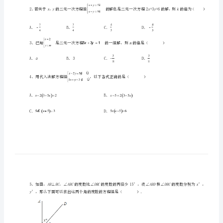
六
中
学
数
学
一、单选题（10小题，每小题2分，共计20分）
人
1、下列各方程中，是二元一次方程的是（）
教
2
版
七