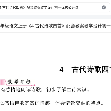
年级语文上册《4 古代诗歌四首》配套教案教学设计初
4
古代诗歌四首
有感情地朗读诗歌，初步了解古诗常识。
感悟诗歌寄寓的情感，体会情景交融的特点。
学习欣赏古诗，理解诗歌意蕴。
1
第课时