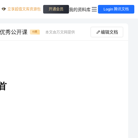
立享超值文库资源包
我的资料库
开通会员
Login 腾讯文档
一优秀公开课
编辑文档
本文由万文网提供
付费