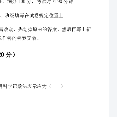
2、是不为2的有理数，我们把称为的“哈利数”．如：3的“哈利数”是＝﹣2，﹣2的
aaaaaaa
“哈利数”是，已知＝3，是的“哈利数”，是的“哈利数”，是的“哈利
1213243