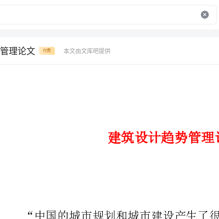
管理论文
本文由文库吧提供
付费
建筑设计趋势管理论文
“中国的城市规划和城市建设产
者的角度看，北京是一个被现代化
计教育创始人王受之在10月29日