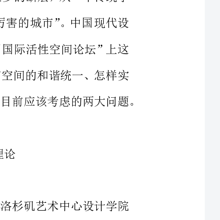
品与城市空间的和谐统一、怎样实
现自由的使用空间，是房地产开发专业人士目前应该考虑的两大问题。
，美国洛杉矶艺术中心设计学院
局前局长饶及人、中国贸促会建筑
北京的房地产开发方向进行了讨
之、饶及人的发言更是吸引了现场