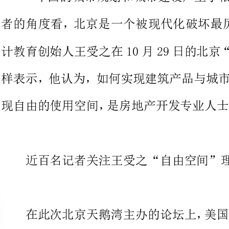
样表示，他认为，如何实现建筑产
近百名记者关注王受之“自由空间”理论
在此次北京天鹅湾主办的论坛上
终身教授王受之、纽约市城市规划
行业分会会长龚沪生等业界专家就
论。而专程从美国赶到北京的王受
近百名记者和业界人士的目光。