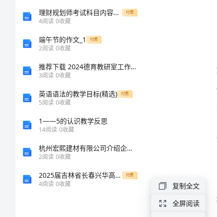
结
理财规划师考试科目内容（考什么）
付费
4
阅读
0
收藏
镇
端午节的作文_1
付费
2024
2
阅读
0
收藏
力保障。
年
推荐下载 2024德育教研室工作计划范文
3
阅读
0
收藏
脱
英语语法的教学目标(精选)
付费
贫
5
阅读
0
收藏
攻
1——5的认识教学反思
14
阅读
0
收藏
坚
杭州宏熙建材有限公司介绍企业发展分析报告
工
2
阅读
0
收藏
作
2025届吉林省长春兴华高中数学高一上学期期末复习检测试题含解析
付费
总
4
阅读
0
收藏
复制全文
结
全屏阅读