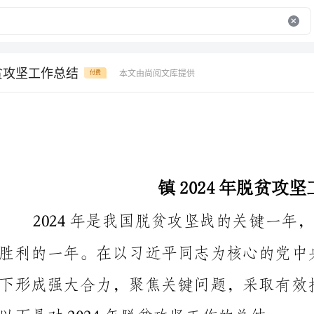
脱贫攻坚工作总结
本文由尚阅文库提供
付费
镇2024年脱贫攻坚工作总结
以下是对2024年脱贫攻坚工作的总结。
一、政策导向得到落实