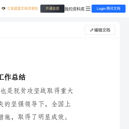
立享超值文库资源包
我的资料库
开通会员
Login 腾讯文档
编辑文档
2024年是我国脱贫攻坚战的关键一年，也是脱贫攻坚战取得重大
胜利的一年。在以习近平同志为核心的党中央的坚强领导下，全国上
下形成强大合力，聚焦关键问题，采取有效措施，取得了明显成效。
2024年，在党中央的坚强领导下，各级政府充分贯彻落实党中央