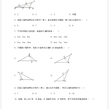
册
三
角
形
定
4、三角形的重心是（）
向
A．三角形三边的高所在直线的交点
攻
B．三角形的三条中线的交点
克
试