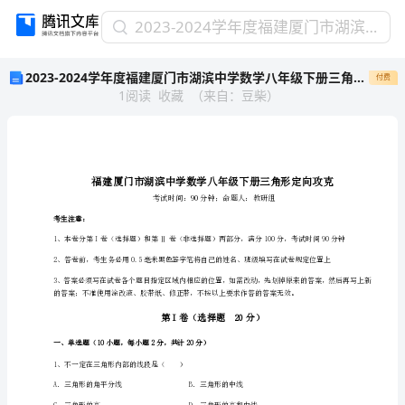
2023-
2023-2024学年度福建厦门市湖滨中学数学八年级下册三角形定向攻克试题（解析卷）
2024
2023-2024学年度福建厦门市湖滨中学数学八年级下册三角形定向攻克试题（解析卷）
付费
学
1
阅读
收藏
（
来自
：
豆柴
）
年
度
福
建
厦
门
市
考生注意：