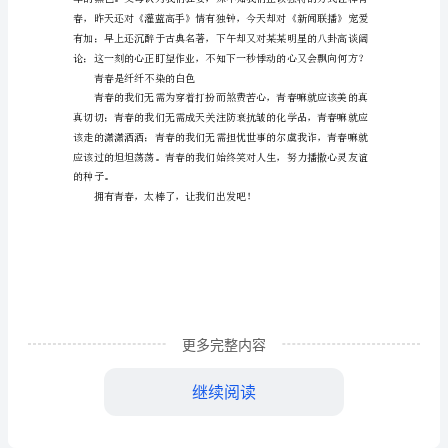
收获着独一无二的青春。
文
青春是跳动狂野的红色
以
青
春
的
色
彩
为
青春是深不可测的黑色
题
更多完整内容
的
作
继续阅读
文