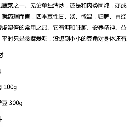
效。平时只是贪嘴爱吃，没想到小小的豆角对身体还有这么大的作用呢。
招牌拌饭酱1大勺