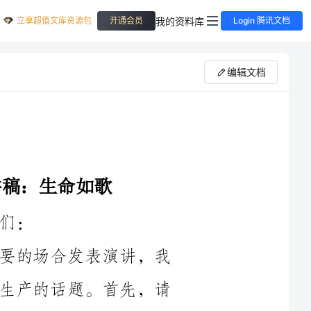
立享超值文库资源包
我的资料库
开通会员
Login 腾讯文档
编辑文档
大家好！我感到十分荣幸能在这个重要的场合发表演讲，我
将要和大家分享的是关于____年最新安全生产的话题。首先，请
生命如歌，每一个人都是这首歌曲中的一颗音符，我们的安