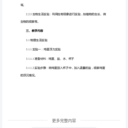
案
生活实验的基本原理
2.1
从
日
2.1.1
常
方式。
生
活
2.1.2
中
日常生活中发现科学现象。
探
索
科
学
——
更多完整内容
生