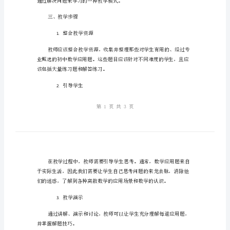
应
有效地解决来自应用题的问题。
用
题
二、教学内容及方法
的
教学内容
1.
教
初中数学应用题
案
2
教学方法
2.
带
你
通过解决问题来学习的一种
快