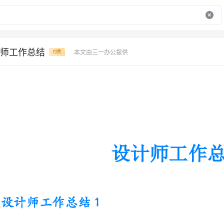
师工作总结
本文由三一办公提供
付费
设计师工作总结
设计师工作总结1
在进行1年半的理论知识积累之
过程，也就是理论与实践的结合，在