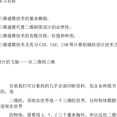
本章学习目标
认识三维建模技术的基本概貌；
认
1.1设计的飞驰——从二维到三维