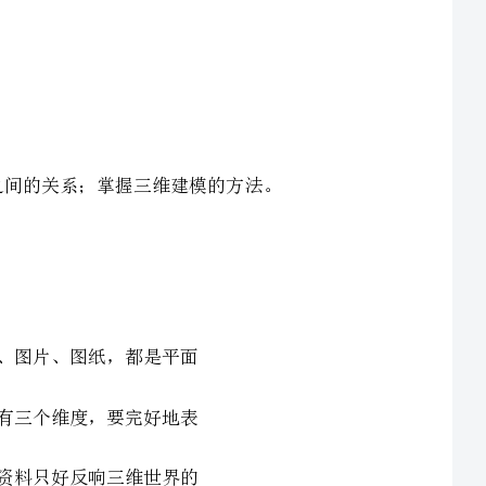
识三维建模代替二维制图设计的必然性；
认识三维建模技术的发展历程、价值和种类；