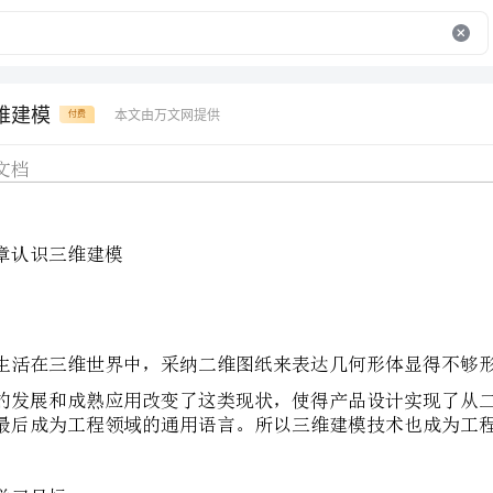
维建模
本文由万文网提供
付费
精选文档
第1章认识三维建模