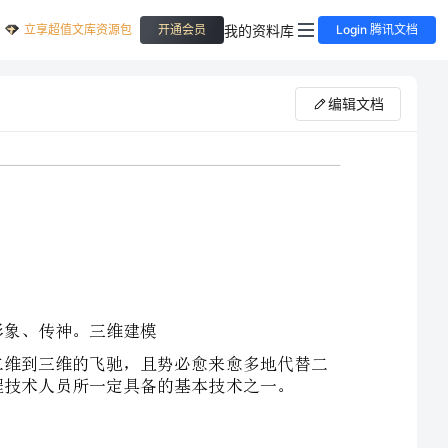
立享超值文库资源包
我的资料库
开通会员
Login 腾讯文档
编辑文档
人们生活在三维世界中，采纳二维图纸来表达几何形体显得不够形象、传神。三维建模