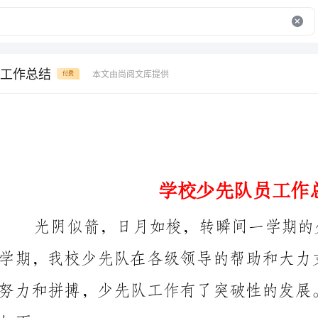
工作总结
本文由尚阅文库提供
付费
学校少先队员工作总结
一、踏实抓好少先队常规工作，促进自身建设上新台阶。
1、坚持规范的升旗仪式。