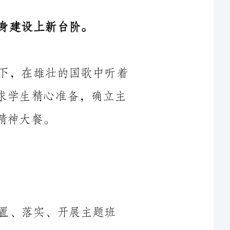
每周一全体师生肃立在庄严的五星红旗下，在雄壮的国歌中听着
国旗下讲话，每次的国旗下讲话，我们都要求学生精心准备，确立主
、落实、开展主题班
一个学期以来，少先队在上级部门领导的关心和各位班主