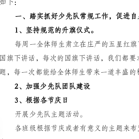
题，每一次都能给全体师生带来一道丰盛的精神大餐。
2、加强少先队团队建设
3、根据各节庆日
开展少先队主题活动。
各班级根据节庆或者有意义的主题来布置
二、认真组织丰富多彩的少先队活动。
，
任的大力支持下，做了一些工作，取得了一定成绩。
学校少先队员工作总结（二）