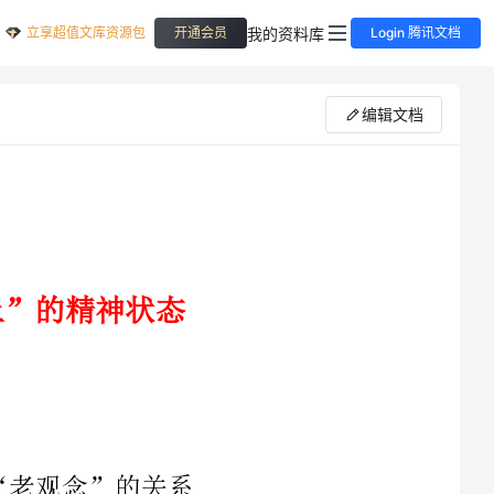
立享超值文库资源包
我的资料库
开通会员
Login 腾讯文档
编辑文档
常态、纪律作风建设的新常态。要