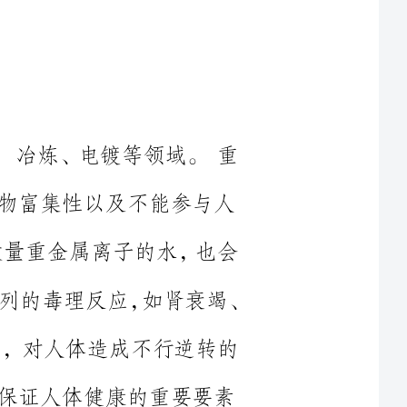
选矿、冶炼、电镀等领域。重
集性以及不能参与人
含有极微量重金属离子的水，也会
导致重金属在人体中的富集，从而产生一系列的毒理反应，如肾衰竭、
、肿瘤等，对人体造成不行逆转的
人体健康的重要要素
要有化学沉淀法、电化学法、离
对于其他方法，吸附法因具有原