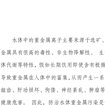
水体中的重金属离子主要来源于
金属具有很高的毒性、非生物降解性、生物富
体代谢等特性，假如长期饮用即使
龃齿、肝功损坏、佝偻、神经紊乱
健康危害。因此，防治水体重金属污染是保证
水体中重金属离子的去除方法主
子交换法、生物法、吸附法等。相