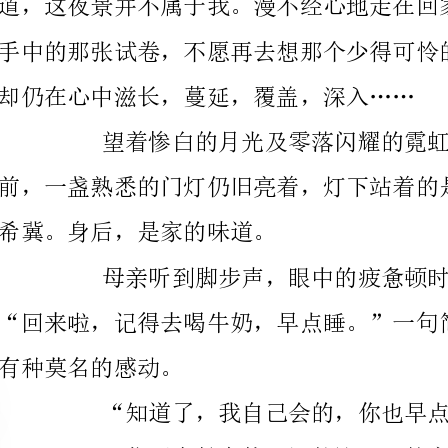
望着惨白的月光及
希冀。身后，是家的味道。
母亲听到脚步声，
有种莫名的感动。
“知道了，我自己会的，你也早点休息。”
“你正在长身体，