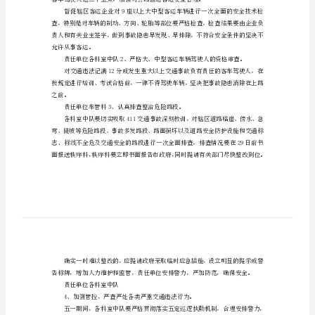
交
通
安
全
工
织实施、督导检查。
作
三、工作措施
的
1、加强公路营运车辆的安全管理。
实
施