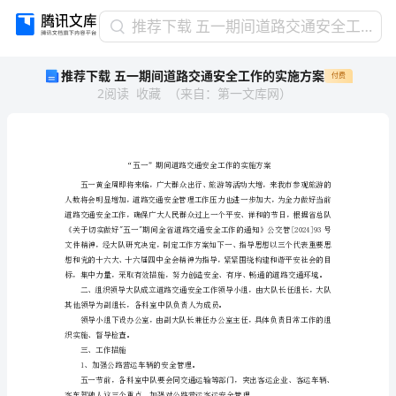
推
推荐下载 五一期间道路交通安全工作的实施方案
荐
推荐下载 五一期间道路交通安全工作的实施方案
付费
下
2
阅读
收藏
（
来自
：
第一文库网
）
载
五
一
期
间
道
路