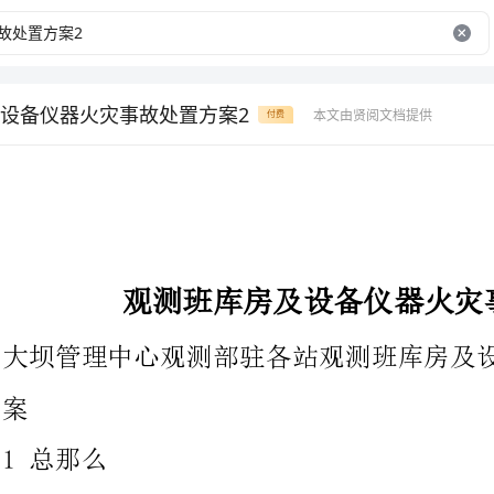
设备仪器火灾事故处置方案2
本文由贤阅文档提供
付费
观测班库房及设备仪器火灾事故处置方案
大坝管理中心观测部驻各站观测班库房及设备仪器火灾事故处置方
.1编制目的
有序做好大坝管理中心观测部驻各站观测班库房及设备仪器火灾事
故的应急处置工作，防止或最大程度地减轻火灾事故造成的损失，