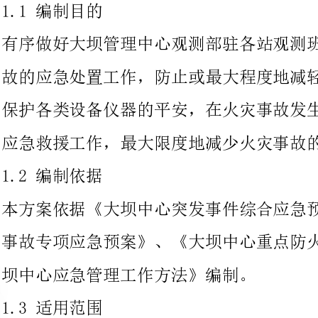
保护各类设备仪器的平安，在火灾事故发生后，快速、有效地组织
应急救援工作，最大限度地减少火灾事故的损失。
.2编制依据
本方案依据《大坝中心突发事件综合应急预案》、《大坝中心火灾
事故专项应急预案》、《大坝中心重点防火部位管理规定》、《大
坝中心应急管理工作方法》编制。
.3适用范围
大坝管理中心大坝观测部驻各站观测班库房及设备仪器火灾事故的
现场应急处置和应急救援工作。
以人为本，减少损失。防消结合，以防为主。
1.5大坝管理中心观测部驻各站观测班重点防火部位