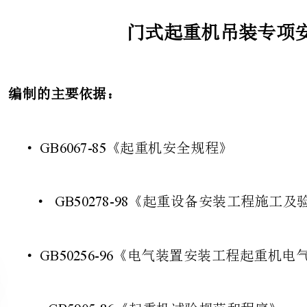
编制的主要依据：
GB6067-85
·《起重机安全规程》
GB50278-98
·《起重设备安装工程施工及验收规范》
GB50256-96
·《电气装置安装工程起重机电气装置施工及验收规范》
GB5905-86
·《起重机试验规范和程序》
GB/T17908-1999
·《起重机起重机械技术性能和验收文件》
GB8918-1996
·《优质钢丝绳》
GB10183-88
·《桥式和门式起重机制造及轨道安装公差》