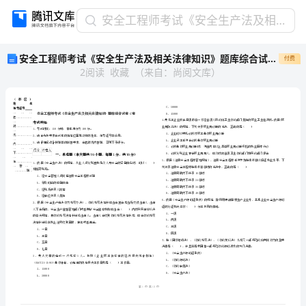
安
安全工程师考试《安全生产法及相关法律知识》题库综合试卷C卷
全
安全工程师考试《安全生产法及相关法律知识》题库综合试卷C卷
付费
工
2
阅读
收藏
（
来自
：
尚阅文库
）
程
师
考
试
《安
全
生
省