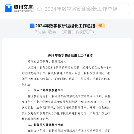
2024
2024年数学教研组组长工作总结
年
2024年数学教研组组长工作总结
付费
数
2
阅读
收藏
（
来自
：
尚阅文库
）
学
教
研
组
组
长
尊敬的各位领导、教研组成员：
工