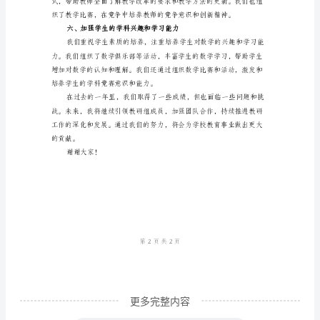
工
三、推进教育科研项目
作
总
结
尊
敬
总结经验，探索有效的教学方法。
的
四、搭建学科交流平台
各
位
领
导、
教
更多完整内容